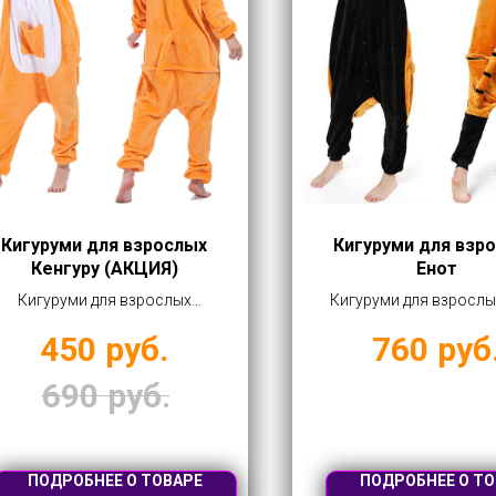
Кигуруми для взрослых
Кигуруми для взр
Кенгуру (АКЦИЯ)
Енот
Кигуруми для взрослых
Кигуруми для взрослы
Кенгуру (АКЦИЯ) оптом
оптом купить от 760 
450
руб.
760
руб
купить от 450 рублей
690
руб.
ПОДРОБНЕЕ О ТОВАРЕ
ПОДРОБНЕЕ О ТО