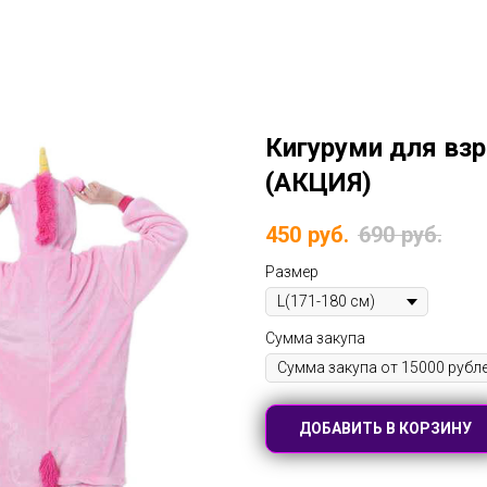
Кигуруми для вз
(АКЦИЯ)
450
руб.
690
руб.
Размер
Сумма закупа
ДОБАВИТЬ В КОРЗИНУ