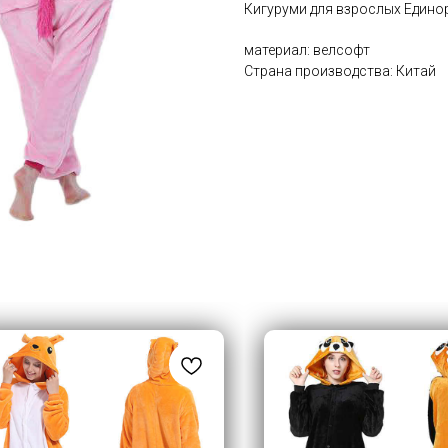
Кигуруми для взрослых Единор
материал: велсофт
Страна производства: Китай