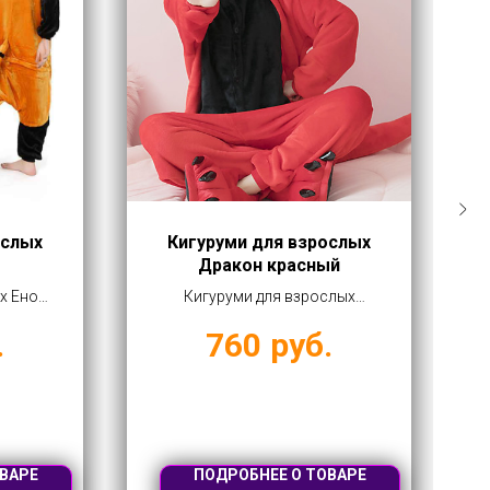
ослых
Кигуруми для взрослых
Дракон красный
х Енот
Кигуруми для взрослых
рублей
Дракон красный купить
.
760
руб.
оптом от 760 рублей
ВАРЕ
ПОДРОБНЕЕ О ТОВАРЕ