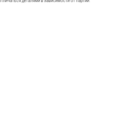
 отличаться деталями в зависимости от партии.