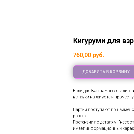
Кигуруми для вз
760,00
руб.
ДОБАВИТЬ В КОРЗИНУ
Если для Вас важны детали: на
вставки на животе и прочее - 
Партии поступают по наименов
разные.
Претензии по деталям, "несоо
имеет информационный характ