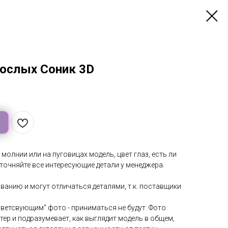
рослых Соник 3D
 молнии или на пуговицах модель, цвет глаз, есть ли
уточняйте все интересующие детали у менеджера.
анию и могут отличаться деталями, т.к. поставщики
тветсвующим" фото - приниматься не будут. Фото
ер и подразумевает, как выглядит модель в общем,