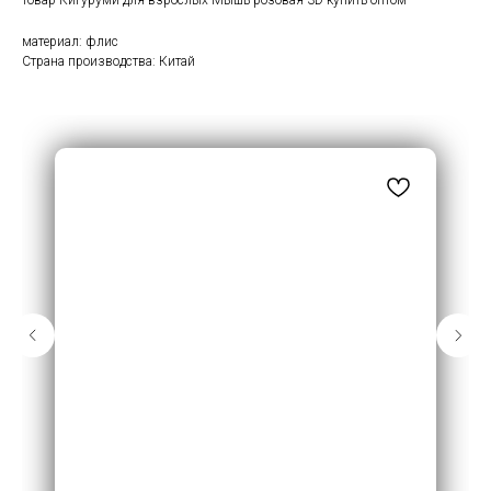
товар Кигуруми для взрослых Мышь розовая 3D купить оптом
материал: флис
Страна производства: Китай