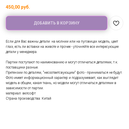
450,00
руб.
ДОБАВИТЬ В КОРЗИНУ
Если для Вас важны детали: на молнии или на пуговицах модель, цвет
глаз, есть ли вставки на животе и прочее - уточняйте все интересующие
детали у менеджера.
Партии поступают по наименованию и могут отличаться деталями, т.к.
поставщики разные.
Претензии по деталям, "несоответсвующим" фото - приниматься не будут.
Фото имеет информационный характер и подразумевает, как выглядит
модель в общем, какая ткань, но модели могут отличаться деталями в
зависимости от партии.
материал: велсофт
Страна производства: Китай