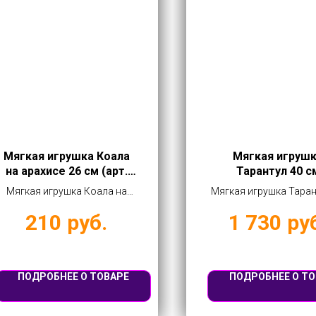
Мягкая игрушка Коала
Мягкая игруш
на арахисе 26 см (арт.
Тарантул 40 с
L682)
Мягкая игрушка Коала на
Мягкая игрушка Таран
арахисе 26 см (арт. L682)
см купить оптом от 17
210
руб.
1 730
ру
купить оптом от 210 руб
ПОДРОБНЕЕ О ТОВАРЕ
ПОДРОБНЕЕ О ТО