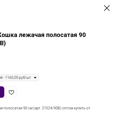
Кошка лежачая полосатая 90
B)
 полосатая 90 см (арт. 21024/90B) оптом купить от