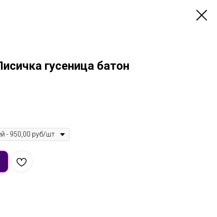
исичка гусеница батон