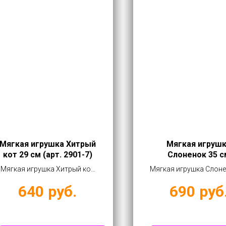
Мягкая игрушка Хитрый
Мягкая игруш
кот 29 см (арт. 2901-7)
Слоненок 35 с
Мягкая игрушка Хитрый кот
Мягкая игрушка Слоне
29 см (арт. 2901-7) от 640 руб
см купить оптом от 6
640
руб.
690
руб