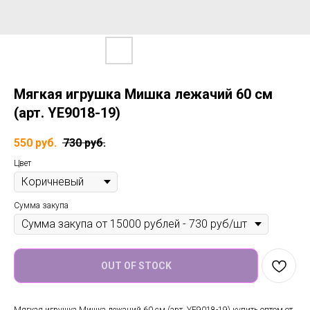
Мягкая игрушка Мишка лежачий 60 см
(арт. YE9018-19)
550
руб.
730
руб.
Цвет
Сумма закупа
OUT OF STOCK