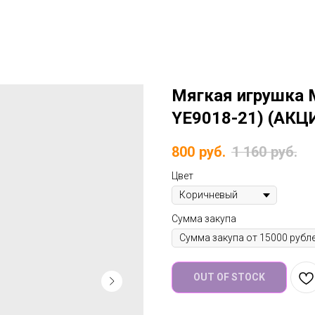
Мягкая игрушка 
YE9018-21) (АКЦ
800
руб.
1 160
руб.
Цвет
Сумма закупа
OUT OF STOCK