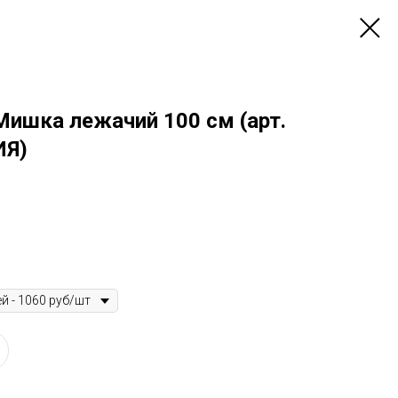
Мишка лежачий 100 см (арт.
ИЯ)