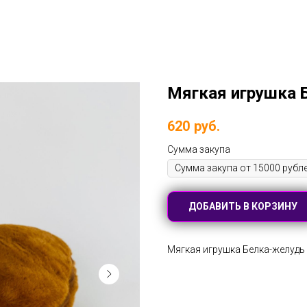
Мягкая игрушка 
620
руб.
Сумма закупа
ДОБАВИТЬ В КОРЗИНУ
Мягкая игрушка Белка-желудь 