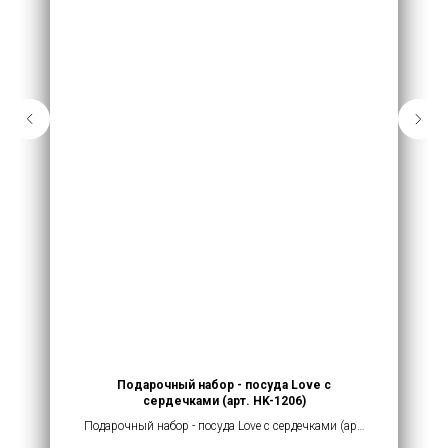
Подарочный набор - посуда Love с
сердечками (арт. HK-1206)
Подарочный набор - посуда Love с сердечками (арт.
HK-1206) купить оптом от 500 руб