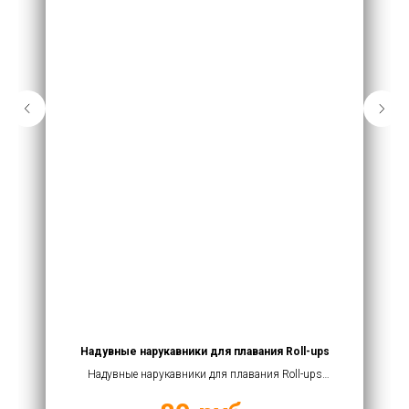
Надувные нарукавники для плавания Roll-ups
Надувные нарукавники для плавания Roll-ups
купить оптом от 80 руб