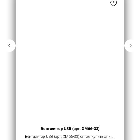
Вентилятор USB (арт. XM66-33)
Вентилятор USB (арт. XM66-33) оптом купить от 720