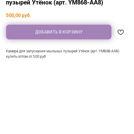
пузырей Утёнок (арт. YM868-AA8)
500,00
руб.
ДОБАВИТЬ В КОРЗИНУ
Камера для запускания мыльных пузырей Утёнок (арт. YM868-AA8)
купить оптом от 500 руб