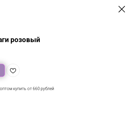
аги розовый
оптом купить от 660 рублей