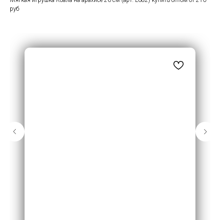
Мягкая игрушка Коала на арахисе 26 см (арт. L682) купить оптом от 210
руб