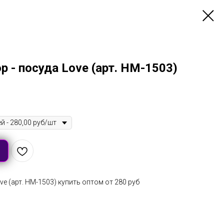
 - посуда Love (арт. HM-1503)
e (арт. HM-1503) купить оптом от 280 руб