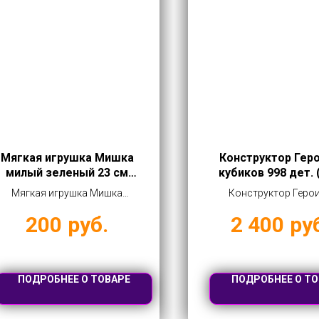
Мягкая игрушка Мишка
Конструктор Геро
милый зеленый 23 см
кубиков 998 дет. 
(арт. B1013)
88008)
Мягкая игрушка Мишка
Конструктор Герои
милый зеленый 23 см (арт.
кубиков 998 дет. (арт.
200
руб.
2 400
ру
B1013) купить оптом от 200
купить оптом от 240
руб
ПОДРОБНЕЕ О ТОВАРЕ
ПОДРОБНЕЕ О ТО