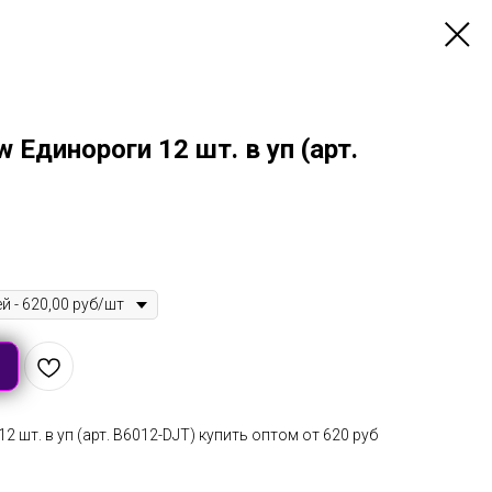
 Единороги 12 шт. в уп (арт.
 шт. в уп (арт. B6012-DJT) купить оптом от 620 руб