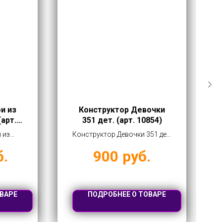
и из
Конструктор Девочки
(арт.
351 дет. (арт. 10854)
 из
Конструктор Девочки 351 дет.
 88008)
(арт. 10854) купить оптом от
б.
900
руб.
0 руб
900 руб
ВАРЕ
ПОДРОБНЕЕ О ТОВАРЕ