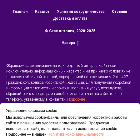
Главная
Каталог
Условия сотрудничества
Отзывы
Доставка и оплата
© Стас оптовик, 2020-2025
Наверх
О
бращаем ваше внимание на то, что данный интернет-сайт носит
исключительно информационный характер и ни при каких условиях не
является публичной офертой, определяемой положениями ч. 2 ст. 437
Гражданского кодекса Российской Федерации. Для получения подробной
информации о стоимости и сроках выполнения услуг, пожалуйста,
обращайтесь к менеджерам нашей компании в чате на сайте или по
телефону, указанному в контактах.
Подробнее
Управление файлами cookie
Оставляя свои данные на сайте https://www.stas-optovik.ru Вы даете
Мы используем cookie-файлы для обеспечения корректной работы
согласие на обработку персональных данных.
Политика
сайта и повышения удобства пользователей. Продолжая
конфиденциальности
использовать сайт, вы соглашаетесь на использование cookie.
Подробнее — в нашей
Политике конфиденциальности
.